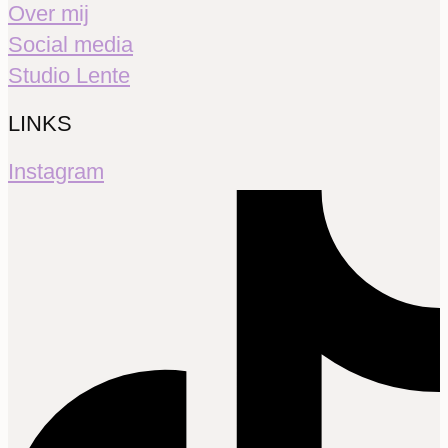
Over mij
Social media
Studio Lente
LINKS
Instagram