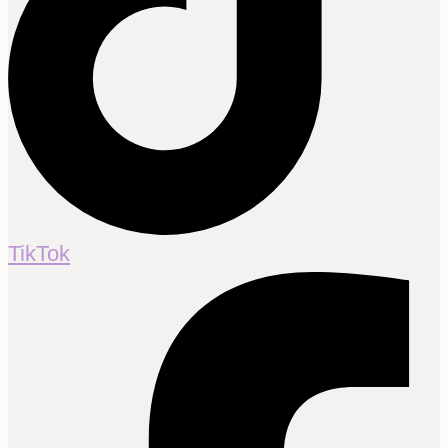
TikTok