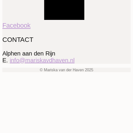
Facebook
CONTACT
Alphen aan den Rijn
E.
info@mariskavdhaven.nl
© Mariska van der Haven 2025