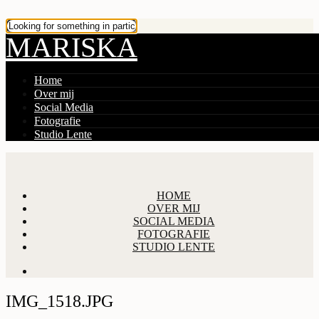
MARISKA
Home
Over mij
Social Media
Fotografie
Studio Lente
HOME
OVER MIJ
SOCIAL MEDIA
FOTOGRAFIE
STUDIO LENTE
IMG_1518.JPG