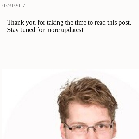
07/31/2017
Thank you for taking the time to read this post.
Stay tuned for more updates!