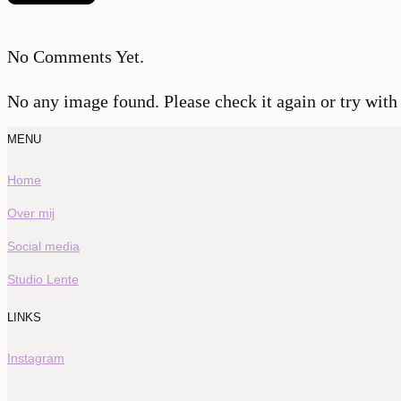
No Comments Yet.
No any image found. Please check it again or try with
MENU
Home
Over mij
Social media
Studio Lente
LINKS
Instagram