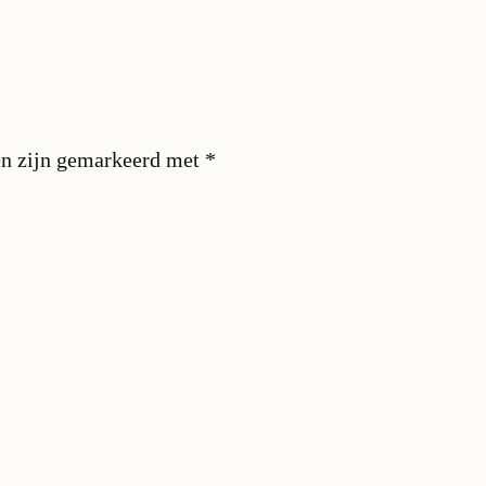
en zijn gemarkeerd met
*